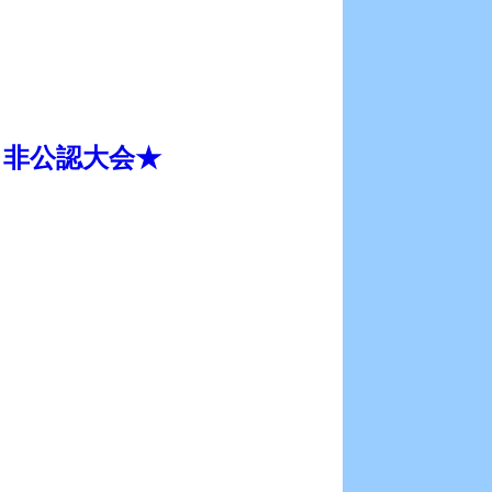
認・非公認大会★