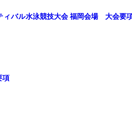
年フェスティバル水泳競技大会 福岡会場 大会要
要項