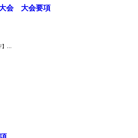
大会 大会要項
F】…
項