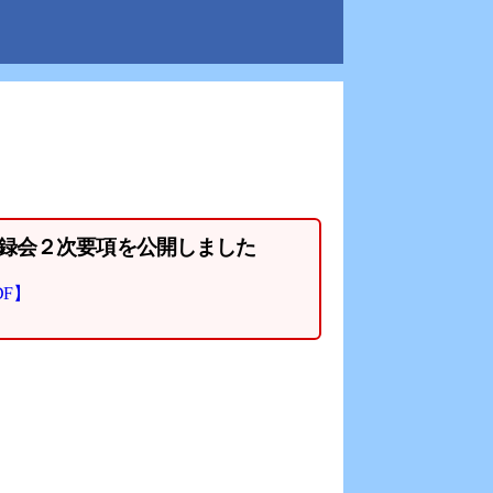
録会２次要項を公開しました
F】