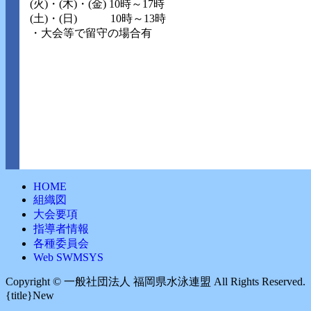
(火)・(木)・(金) 10時～17時
(土)・(日) 10時～13時
・大会等で留守の場合有
HOME
組織図
大会要項
指導者情報
各種委員会
Web SWMSYS
Copyright ©︎ 一般社団法人 福岡県水泳連盟 All Rights Reserved.
{title}
New