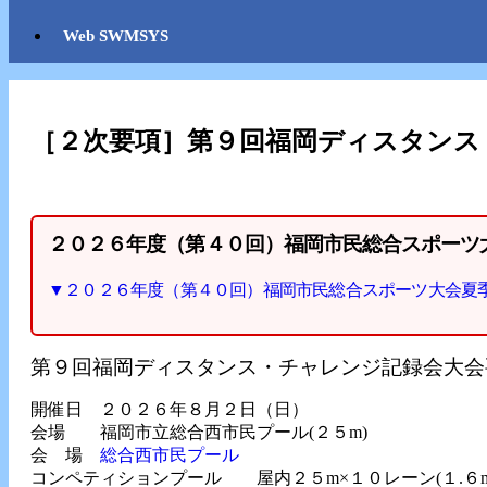
Web SWMSYS
［２次要項］第９回福岡ディスタンス
２０２６年度（第４０回）福岡市民総合スポーツ
▼２０２６年度（第４０回）福岡市民総合スポーツ大会夏季
第９回福岡ディスタンス・チャレンジ記録会大会
開催日 ２０２６年８月２日（日）
会場 福岡市立総合西市民プール(２５m)
会 場
総合西市民プール
コンペティションプール 屋内２５m×１０レーン(１.６