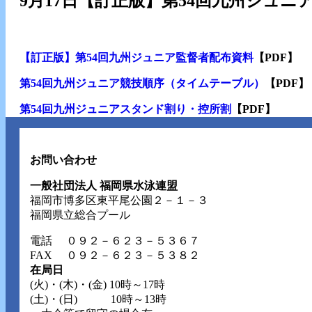
9月17日【訂正版】第54回九州ジュニ
【訂正版】第54回九州ジュニア監督者配布資料
【PDF】
第54回九州ジュニア競技順序（タイムテーブル）
【PDF】
第54回九州ジュニアスタンド割り・控所割
【PDF】
お問い合わせ
一般社団法人 福岡県水泳連盟
福岡市博多区東平尾公園２－１－３
福岡県立総合プール
電話
０９２－６２３－５３６７
FAX ０９２－６２３－５３８２
在局日
(火)・(木)・(金) 10時～17時
(土)・(日) 10時～13時