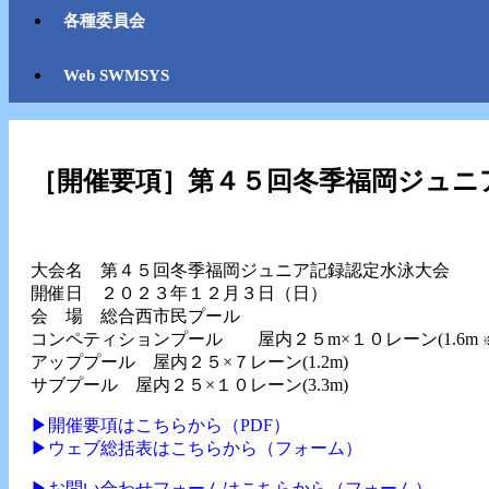
各種委員会
Web SWMSYS
［開催要項］第４５回冬季福岡ジュニ
大会名 第４５回冬季福岡ジュニア記録認定水泳大会
開催日 ２０２３年１２月３日（日）
会 場 総合西市民プール
コンペティションプール 屋内２５m×１０レーン(1.6m
アッププール 屋内２５×７レーン(1.2m)
サブプール 屋内２５×１０レーン(3.3m)
▶︎開催要項はこちらから（PDF）
▶︎ウェブ総括表はこちらから（フォーム）
▶︎お問い合わせフォームはこちらから（フォーム）