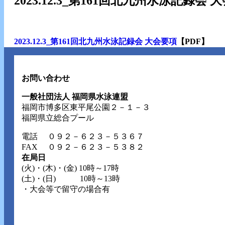
2023.12.3_第161回北九州水泳記録会 
2023.12.3_第161回北九州水泳記録会 大会要項
【PDF】
お問い合わせ
一般社団法人 福岡県水泳連盟
福岡市博多区東平尾公園２－１－３
福岡県立総合プール
電話
０９２－６２３－５３６７
FAX ０９２－６２３－５３８２
在局日
(火)・(木)・(金) 10時～17時
(土)・(日) 10時～13時
・大会等で留守の場合有