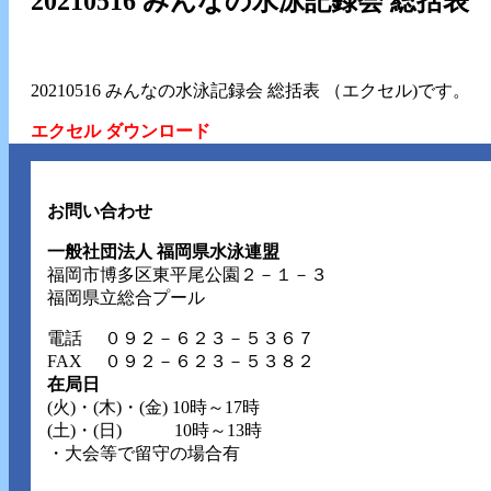
20210516 みんなの水泳記録会 総括表
20210516 みんなの水泳記録会 総括表 （エクセル)です。
エクセル ダウンロード
お問い合わせ
一般社団法人 福岡県水泳連盟
福岡市博多区東平尾公園２－１－３
福岡県立総合プール
電話
０９２－６２３－５３６７
FAX ０９２－６２３－５３８２
在局日
(火)・(木)・(金) 10時～17時
(土)・(日) 10時～13時
・大会等で留守の場合有