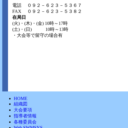
電話
０９２－６２３－５３６７
FAX ０９２－６２３－５３８２
在局日
(火)・(木)・(金) 10時～17時
(土)・(日) 10時～13時
・大会等で留守の場合有
HOME
組織図
大会要項
指導者情報
各種委員会
Web SWMSYS