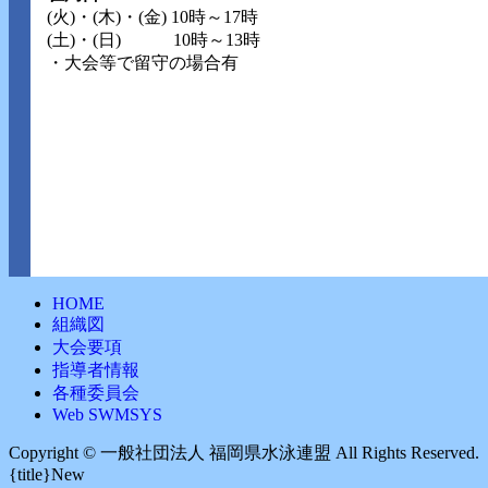
(火)・(木)・(金) 10時～17時
(土)・(日) 10時～13時
・大会等で留守の場合有
HOME
組織図
大会要項
指導者情報
各種委員会
Web SWMSYS
Copyright ©︎ 一般社団法人 福岡県水泳連盟 All Rights Reserved.
{title}
New