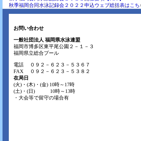
秋季福岡合同水泳記録会２０２２申込ウェブ総括表はこち
お問い合わせ
一般社団法人 福岡県水泳連盟
福岡市博多区東平尾公園２－１－３
福岡県立総合プール
電話
０９２－６２３－５３６７
FAX ０９２－６２３－５３８２
在局日
(火)・(木)・(金) 10時～17時
(土)・(日) 10時～13時
・大会等で留守の場合有