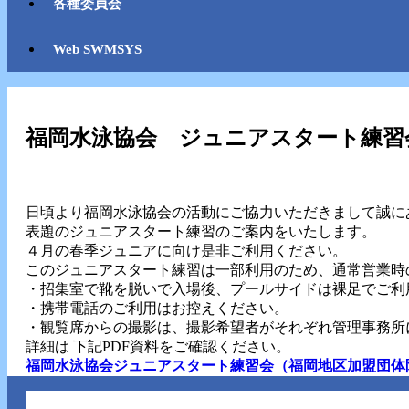
各種委員会
Web SWMSYS
福岡水泳協会 ジュニアスタート練習
日頃より福岡水泳協会の活動にご協力いただきまして誠に
表題のジュニアスタート練習のご案内をいたします。
４月の春季ジュニアに向け是非ご利用ください。
このジュニアスタート練習は一部利用のため、通常営業時
・招集室で靴を脱いで入場後、プールサイドは裸足でご利
・携帯電話のご利用はお控えください。
・観覧席からの撮影は、撮影希望者がそれぞれ管理事務所
詳細は 下記PDF資料をご確認ください。
福岡水泳協会ジュニアスタート練習会（福岡地区加盟団体