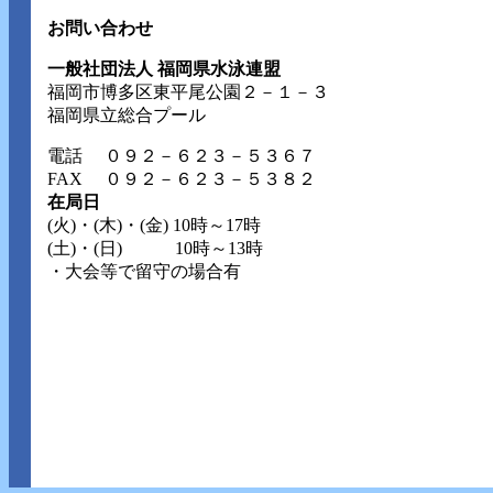
お問い合わせ
一般社団法人 福岡県水泳連盟
福岡市博多区東平尾公園２－１－３
福岡県立総合プール
電話
０９２－６２３－５３６７
FAX ０９２－６２３－５３８２
在局日
(火)・(木)・(金) 10時～17時
(土)・(日) 10時～13時
・大会等で留守の場合有