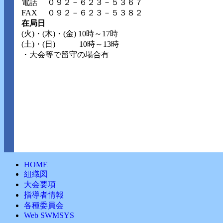
電話
０９２－６２３－５３６７
FAX ０９２－６２３－５３８２
在局日
(火)・(木)・(金) 10時～17時
(土)・(日) 10時～13時
・大会等で留守の場合有
HOME
組織図
大会要項
指導者情報
各種委員会
Web SWMSYS